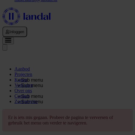
Inloggen
Aanbod
Projecten
Kopen
Sub menu
Verkopen
Sub menu
Over ons
Contact
Sub menu
Zoekservice
Sub menu
Er is iets mis gegaan. Probeer de pagina te verversen of
gebruik het menu om verder te navigeren.