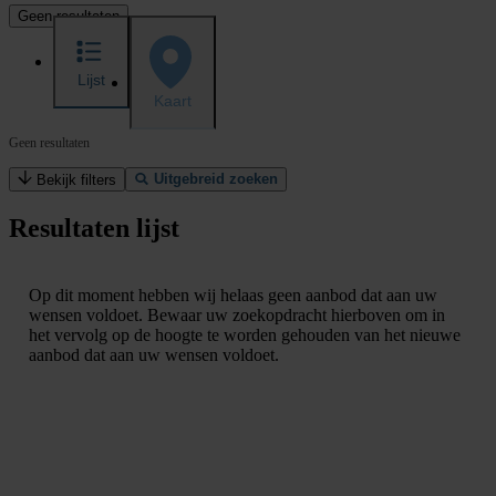
Geen resultaten
Lijst
Kaart
Geen resultaten
Uitgebreid zoeken
Bekijk filters
Resultaten lijst
Op dit moment hebben wij helaas geen aanbod dat aan uw
wensen voldoet. Bewaar uw zoekopdracht hierboven om in
het vervolg op de hoogte te worden gehouden van het nieuwe
aanbod dat aan uw wensen voldoet.