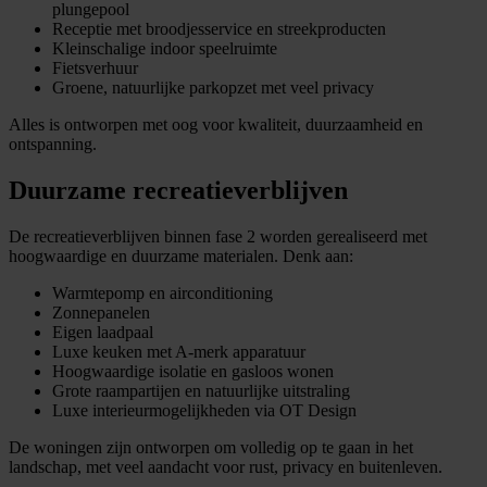
plungepool
Receptie met broodjesservice en streekproducten
Kleinschalige indoor speelruimte
Fietsverhuur
Groene, natuurlijke parkopzet met veel privacy
Alles is ontworpen met oog voor kwaliteit, duurzaamheid en
ontspanning.
Duurzame recreatieverblijven
De recreatieverblijven binnen fase 2 worden gerealiseerd met
hoogwaardige en duurzame materialen. Denk aan:
Warmtepomp en airconditioning
Zonnepanelen
Eigen laadpaal
Luxe keuken met A-merk apparatuur
Hoogwaardige isolatie en gasloos wonen
Grote raampartijen en natuurlijke uitstraling
Luxe interieurmogelijkheden via OT Design
De woningen zijn ontworpen om volledig op te gaan in het
landschap, met veel aandacht voor rust, privacy en buitenleven.