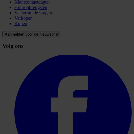
Klantcontactdagen
Huuropbrengsten
Veelgestelde vragen
Verkopen
Kopen
Aanmelden voor de nieuwsbrief
Volg ons