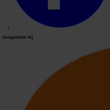
Aangesloten bij