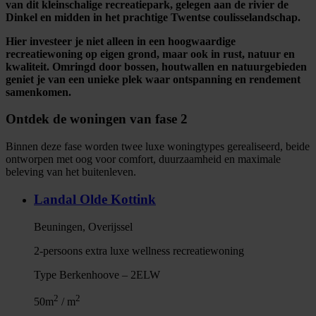
van dit kleinschalige recreatiepark, gelegen aan de rivier de
Dinkel en midden in het prachtige Twentse coulisselandschap.
Hier investeer je niet alleen in een hoogwaardige
recreatiewoning op eigen grond, maar ook in rust, natuur en
kwaliteit. Omringd door bossen, houtwallen en natuurgebieden
geniet je van een unieke plek waar ontspanning en rendement
samenkomen.
Ontdek de woningen van fase 2
Binnen deze fase worden twee luxe woningtypes gerealiseerd, beide
ontworpen met oog voor comfort, duurzaamheid en maximale
beleving van het buitenleven.
Landal Olde Kottink
Beuningen, Overijssel
2-persoons extra luxe wellness recreatiewoning
Type Berkenhoove – 2ELW
2
2
50m
/ m