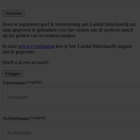
Versturen
Door te registreren geef ik toestemming aan Landal Makelaardij om
mijn gegevens te gebruiken voor het vinden van de perfecte match
op het gebied van recreatiewoningen.
In onze
privacy verklaring
lees je hoe Landal Makelaardij omgaat
met je gegevens.
Heeft u al een account?
Inloggen
Voornaam
(verplicht)
Achternaam
(verplicht)