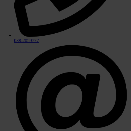
088-2059777