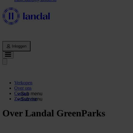
Inloggen
Verkopen
Over ons
Contact
Sub menu
Zoekservice
Sub menu
Over Landal GreenParks