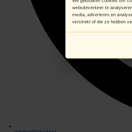
We gebruiken cookies om cont
websiteverkeer te analyseren
media, adverteren en analys
verstrekt of die ze hebben v
makelaardij@landal.nl