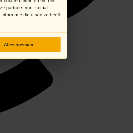
 media te bieden en om ons
ze partners voor social
nformatie die u aan ze heeft
Alles toestaan