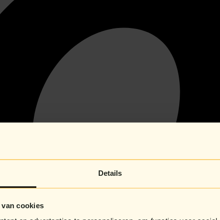
Details
 van cookies