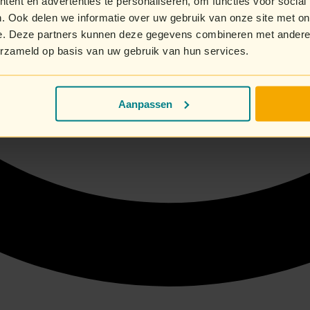
ent en advertenties te personaliseren, om functies voor social
. Ook delen we informatie over uw gebruik van onze site met on
e. Deze partners kunnen deze gegevens combineren met andere i
erzameld op basis van uw gebruik van hun services.
Aanpassen