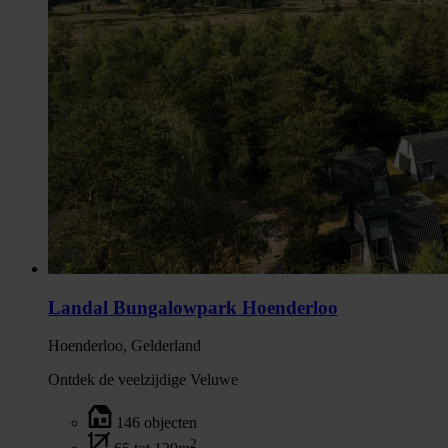
Landal Bungalowpark Hoenderloo
Hoenderloo, Gelderland
Ontdek de veelzijdige Veluwe
146 objecten
2