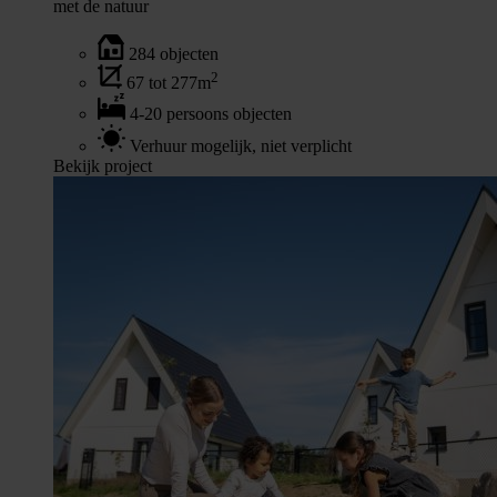
met de natuur
284 objecten
2
67 tot 277m
4-20 persoons objecten
Verhuur mogelijk, niet verplicht
Bekijk project