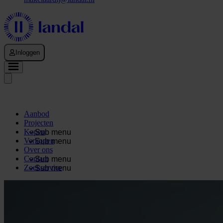
Inloggen
Aanbod
Projecten
Kopen
Sub menu
Verkopen
Sub menu
Over ons
Contact
Sub menu
Zoekservice
Sub menu