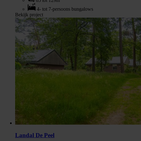
65 tot 129m
4- tot 7-persoons bungalows
Bekijk project
Landal De Peel