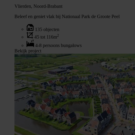
Vlierden, Noord-Brabant
Beleef en geniet vlak bij Nationaal Park de Groote Peel
135 objecten
2
45 tot 116m
4-8 persoons bungalows
Bekijk project