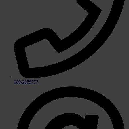
088-2059777