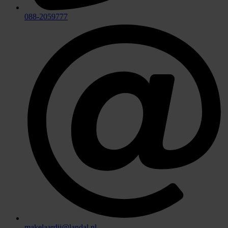
088-2059777
makelaardij@landal.nl