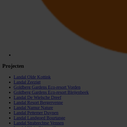
Projecten
Landal Olde Kottink
Landal Zeezigt
Goldberg Gardens Eco-resort Vorden
Goldberg Gardens Eco-resort Bleijenbeek
Landal De Wielsche Dreef
Landal Resort Bergervenne
Landal Namur Nature
Landal Pettemer Duynen
Landal Landgoed Bourtange
Landal Strabrechtse Vennen