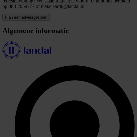
recreatiewoning? Wij staan u graag te woord. U kunt ons bereiken
op 088-2059777 of makelaardij@landal.nl
Plan een adviesgesprek
Algemene informatie