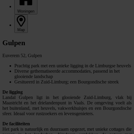
Woningen
Map
Gulpen
Euverem 52, Gulpen
Prachtig park met een unieke ligging in de Limburgse heuvels
Diverse gethematiseerde accommodaties, passend in het
glooiende landschap
Gesitueerd in Zuid-Limburg; een Bourgondische streek
De ligging
Landal Gulpen ligt in het glooiende Zuid-Limburg, vlak bij
Maastricht en het drielandenpunt in Vaals. De omgeving voelt als
het buitenland, met heuvels, vakwerkhuisjes en een Bourgondische
sfeer. Ideaal voor rustzoekers en levensgenieters.
De faciliteiten
Het park is natuurlijk en duurzaam opgezet, met unieke cottages die