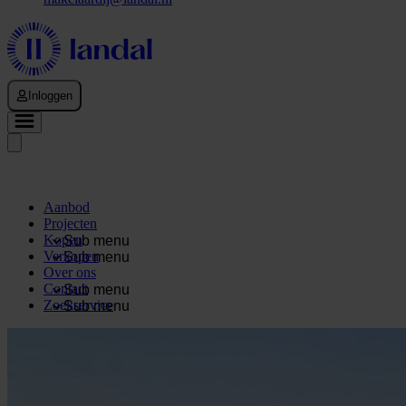
Inloggen
Aanbod
Projecten
Kopen
Sub menu
Verkopen
Sub menu
Over ons
Contact
Sub menu
Zoekservice
Sub menu