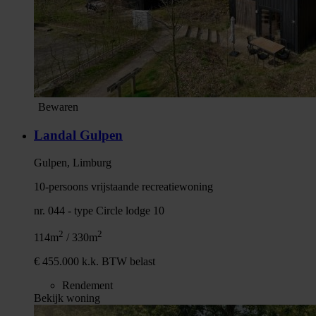
Bewaren
Landal Gulpen
Gulpen, Limburg
10-persoons vrijstaande recreatiewoning
nr. 044 - type Circle lodge 10
2
2
114m
/ 330m
€ 455.000 k.k. BTW belast
Rendement
Bekijk woning