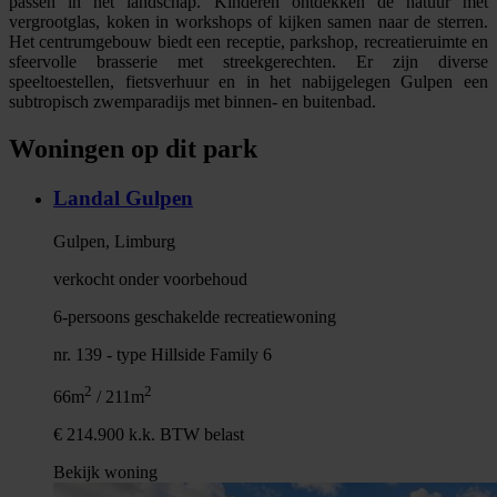
passen in het landschap. Kinderen ontdekken de natuur met
vergrootglas, koken in workshops of kijken samen naar de sterren.
Het centrumgebouw biedt een receptie, parkshop, recreatieruimte en
sfeervolle brasserie met streekgerechten. Er zijn diverse
speeltoestellen, fietsverhuur en in het nabijgelegen Gulpen een
subtropisch zwemparadijs met binnen- en buitenbad.
Woningen op dit park
Landal Gulpen
Gulpen, Limburg
verkocht onder voorbehoud
6-persoons geschakelde recreatiewoning
nr. 139 - type Hillside Family 6
2
2
66m
/ 211m
€ 214.900 k.k. BTW belast
Bekijk woning