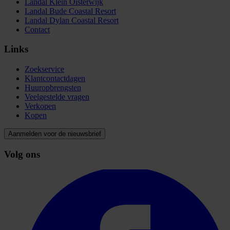
Landal Klein Oisterwijk
Landal Bude Coastal Resort
Landal Dylan Coastal Resort
Contact
Links
Zoekservice
Klantcontactdagen
Huuropbrengsten
Veelgestelde vragen
Verkopen
Kopen
Aanmelden voor de nieuwsbrief
Volg ons