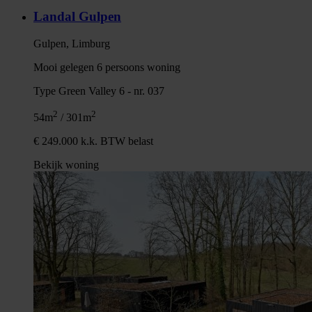
Landal Gulpen
Gulpen, Limburg
Mooi gelegen 6 persoons woning
Type Green Valley 6 - nr. 037
2
2
54m
/ 301m
€ 249.000 k.k. BTW belast
Bekijk woning