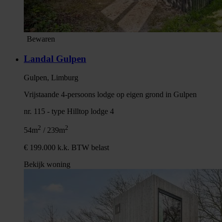
Bewaren
Landal Gulpen
Gulpen, Limburg
Vrijstaande 4-persoons lodge op eigen grond in Gulpen
nr. 115 - type Hilltop lodge 4
2
2
54m
/ 239m
€ 199.000 k.k. BTW belast
Bekijk woning