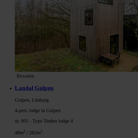
Bewaren
Landal Gulpen
Gulpen, Limburg
4-pers. lodge in Gulpen
nr. 091 - Type Timber lodge 4
2
2
48m
/ 282m