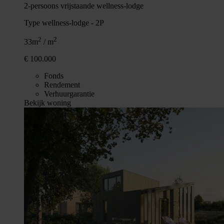
2-persoons vrijstaande wellness-lodge
Type wellness-lodge - 2P
2
2
33m
/ m
€ 100.000
Fonds
Rendement
Verhuurgarantie
Bekijk woning