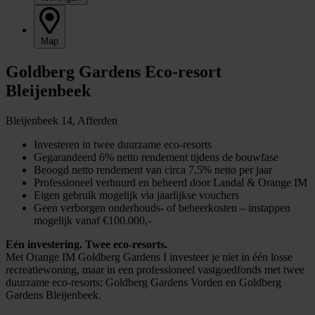
Map
Goldberg Gardens Eco-resort
Bleijenbeek
Bleijenbeek 14, Afferden
Investeren in twee duurzame eco-resorts
Gegarandeerd 6% netto rendement tijdens de bouwfase
Beoogd netto rendement van circa 7,5% netto per jaar
Professioneel verhuurd en beheerd door Landal & Orange IM
Eigen gebruik mogelijk via jaarlijkse vouchers
Geen verborgen onderhouds- of beheerkosten
– i
nstappen
mogelijk
vanaf €100.000
,-
Eén investering. Twee eco-resorts.
Met Orange IM Goldberg Gardens I investeer je niet in één losse
recreatiewoning, maar in een professioneel vastgoedfonds met twee
duurzame eco-resorts: Goldberg Gardens Vorden en Goldberg
Gardens Bleijenbeek.