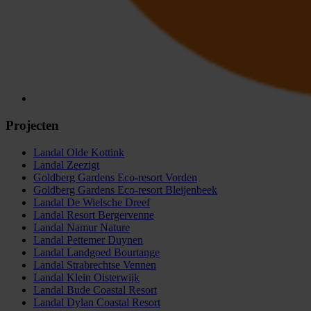
Projecten
Landal Olde Kottink
Landal Zeezigt
Goldberg Gardens Eco-resort Vorden
Goldberg Gardens Eco-resort Bleijenbeek
Landal De Wielsche Dreef
Landal Resort Bergervenne
Landal Namur Nature
Landal Pettemer Duynen
Landal Landgoed Bourtange
Landal Strabrechtse Vennen
Landal Klein Oisterwijk
Landal Bude Coastal Resort
Landal Dylan Coastal Resort