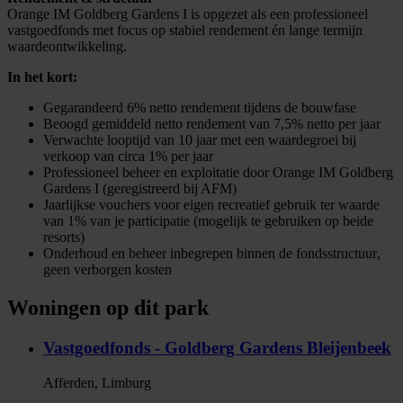
Orange IM Goldberg Gardens I is opgezet als een professioneel
vastgoedfonds met focus op stabiel rendement én lange termijn
waardeontwikkeling.
In het kort:
Gegarandeerd 6% netto rendement tijdens de bouwfase
Beoogd gemiddeld netto rendement van 7,5%
netto
per jaar
Verwachte looptijd van 10 jaar
met een waardegroei bij
verkoop van circa 1% per jaar
Professioneel beheer en exploitatie
door Orange IM Goldberg
Gardens I (geregistreerd bij AFM)
Jaarlijkse vouchers voor eigen recreatief gebruik
ter waarde
van 1% van je participatie (mogelijk te gebruiken op beide
resorts)
Onderhoud en beheer inbegrepen binnen de fondsstructuur
,
geen verborgen kosten
Woningen op dit park
Vastgoedfonds - Goldberg Gardens Bleijenbeek
Afferden, Limburg