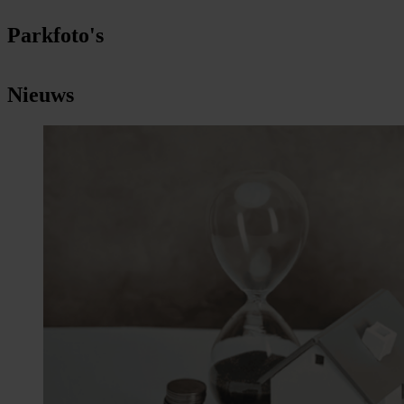
Parkfoto's
Nieuws