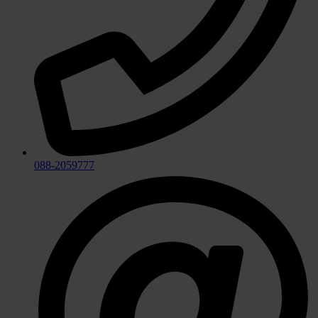
088-2059777