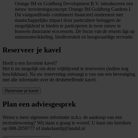
Orange IM en Goldberg Development B.V. introduceren een
nieuw investeringsconcept: Orange IM Goldberg Gardens I.
Dit vastgoedfonds combineert financieel rendement met
maatschappelijke impact door particuliere beleggers de
mogelijkheid te bieden te participeren in twee nieuw te
bouwen duurzame eco-resorts. De focus van de resorts ligt op
natuurontwikkeling, biodiversiteit en hoogwaardige recreatie.
Reserveer je kavel
Heeft u een favoriete kavel?
Het is nu mogelijk om deze vrijblijvend te reserveren (indien nog
beschikbaar). Na uw reservering ontvangt u van ons een bevestiging
met alle informatie over de desbetreffende kavel.
Reserveer je kavel
Plan een adviesgesprek
Wenst u meer algemene informatie m.b.t. de aankoop van een
recreatiewoning? Wij staan u graag te woord. U kunt ons bereiken
op 088-2059777 of makelaardij@landal.nl