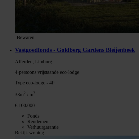
Bewaren
Vastgoedfonds - Goldberg Gardens Bleijenbeek
Afferden, Limburg
4-persoons vrijstaande eco-lodge
Type eco-lodge - 4P
2
2
33m
/ m
€ 100.000
Fonds
Rendement
Verhuurgarantie
Bekijk woning