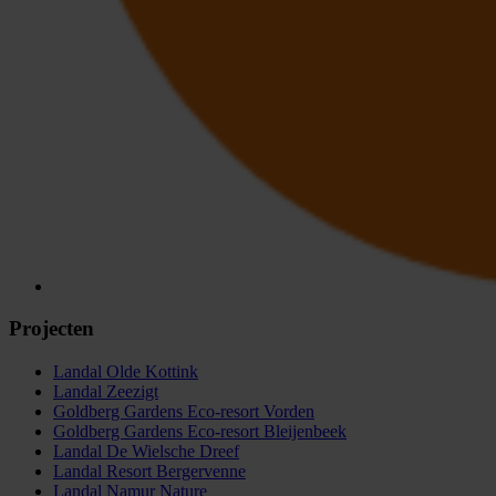
Projecten
Landal Olde Kottink
Landal Zeezigt
Goldberg Gardens Eco-resort Vorden
Goldberg Gardens Eco-resort Bleijenbeek
Landal De Wielsche Dreef
Landal Resort Bergervenne
Landal Namur Nature