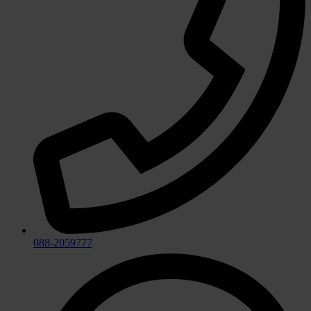
088-2059777