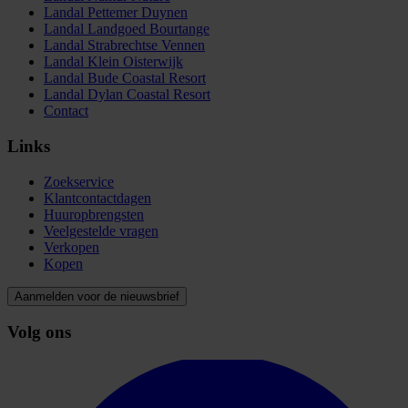
Landal Pettemer Duynen
Landal Landgoed Bourtange
Landal Strabrechtse Vennen
Landal Klein Oisterwijk
Landal Bude Coastal Resort
Landal Dylan Coastal Resort
Contact
Links
Zoekservice
Klantcontactdagen
Huuropbrengsten
Veelgestelde vragen
Verkopen
Kopen
Aanmelden voor de nieuwsbrief
Volg ons