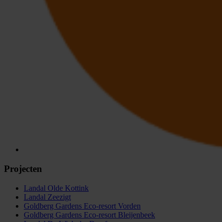
Projecten
Landal Olde Kottink
Landal Zeezigt
Goldberg Gardens Eco-resort Vorden
Goldberg Gardens Eco-resort Bleijenbeek