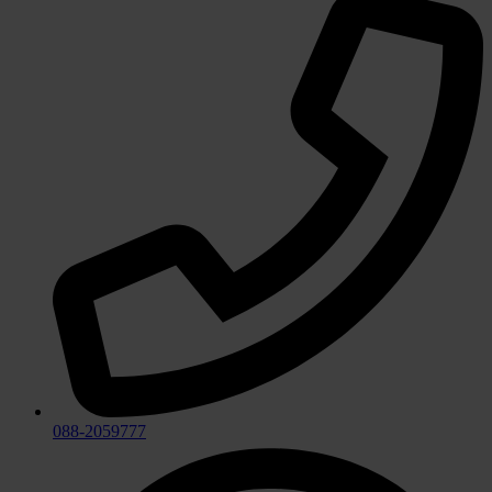
088-2059777