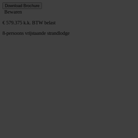
Download Brochure
Bewaren
€ 579.375 k.k. BTW belast
8-persoons vrijstaande strandlodge