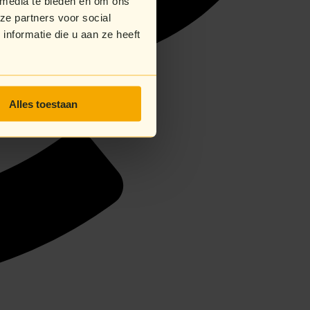
 media te bieden en om ons
ze partners voor social
nformatie die u aan ze heeft
Alles toestaan