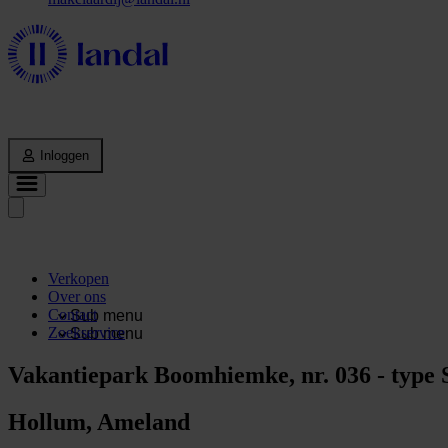
Inloggen
Verkopen
Over ons
Contact
Sub menu
Zoekservice
Sub menu
Vakantiepark Boomhiemke, nr. 036 - type 
Hollum, Ameland