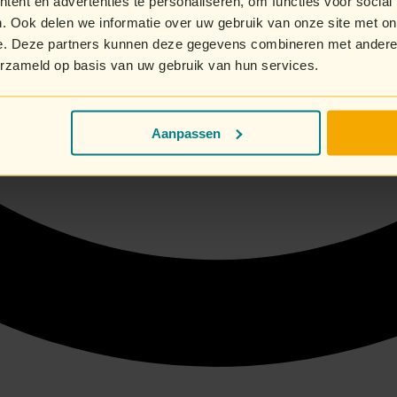
ent en advertenties te personaliseren, om functies voor social
. Ook delen we informatie over uw gebruik van onze site met on
e. Deze partners kunnen deze gegevens combineren met andere i
erzameld op basis van uw gebruik van hun services.
Aanpassen