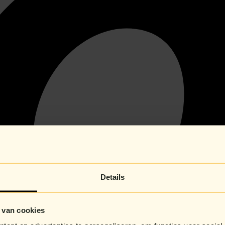
Details
 van cookies