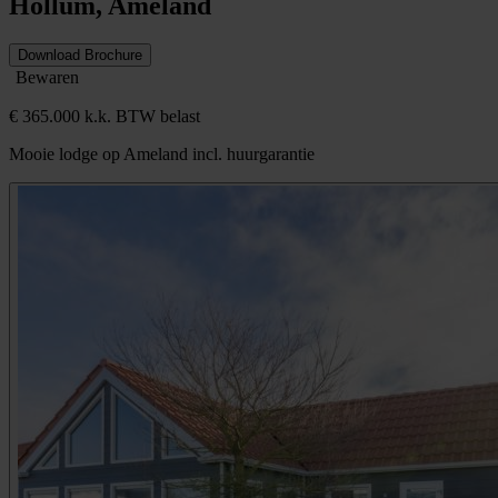
Hollum, Ameland
Download Brochure
Bewaren
€ 365.000 k.k. BTW belast
Mooie lodge op Ameland incl. huurgarantie