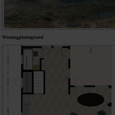
Woningplattegrond