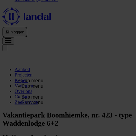
Inloggen
Aanbod
Projecten
Kopen
Sub menu
Verkopen
Sub menu
Over ons
Contact
Sub menu
Zoekservice
Sub menu
Vakantiepark Boomhiemke, nr. 423 - type
Waddenlodge 6+2