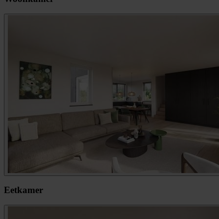
Eetkamer