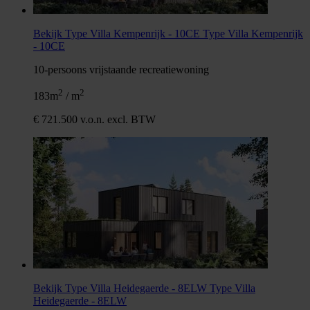
Bekijk Type Villa Kempenrijk - 10CE
Type Villa Kempenrijk
- 10CE
10-persoons vrijstaande recreatiewoning
2
2
183m
/ m
€ 721.500 v.o.n. excl. BTW
Bekijk Type Villa Heidegaerde - 8ELW
Type Villa
Heidegaerde - 8ELW