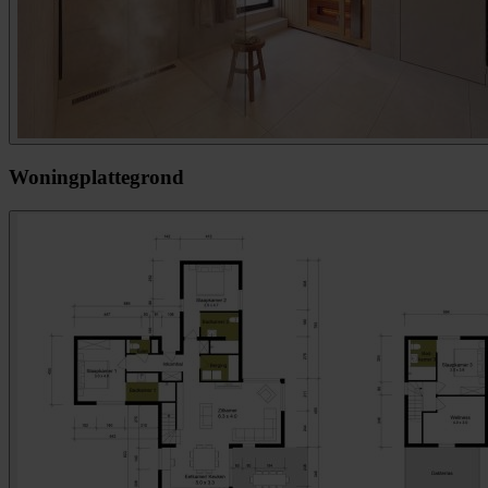
Woningplattegrond