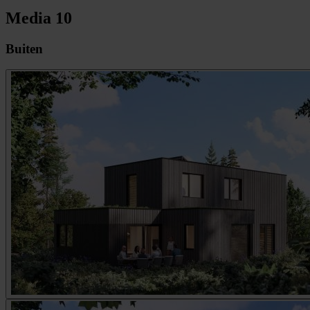
Media
10
Buiten