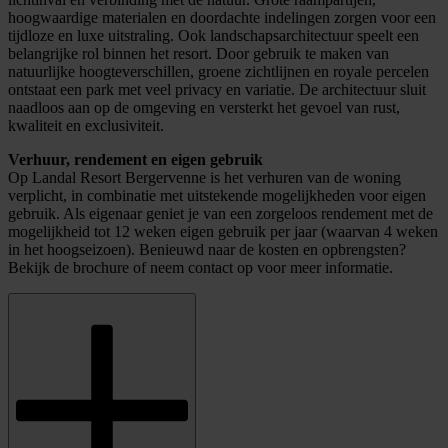
hoogwaardige materialen en doordachte indelingen zorgen voor een
tijdloze en luxe uitstraling. Ook landschapsarchitectuur speelt een
belangrijke rol binnen het resort. Door gebruik te maken van
natuurlijke hoogteverschillen, groene zichtlijnen en royale percelen
ontstaat een park met veel privacy en variatie. De architectuur sluit
naadloos aan op de omgeving en versterkt het gevoel van rust,
kwaliteit en exclusiviteit.
Verhuur, rendement en eigen gebruik
Op Landal Resort Bergervenne is het verhuren van de woning
verplicht, in combinatie met uitstekende mogelijkheden voor eigen
gebruik. Als eigenaar geniet je van een zorgeloos rendement met de
mogelijkheid tot 12 weken eigen gebruik per jaar (waarvan 4 weken
in het hoogseizoen). Benieuwd naar de kosten en opbrengsten?
Bekijk de brochure of neem contact op voor meer informatie.