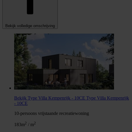
Bekijk volledige omschrijving
Bekijk Type Villa Kempenrijk - 10CE
Type Villa Kempenrijk
- 10CE
10-persoons vrijstaande recreatiewoning
2
2
183m
/ m