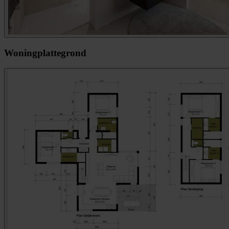
Woningplattegrond