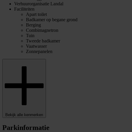
Verhuurorganisatie
Landal
Faciliteiten
Apart toilet
Badkamer op begane grond
Berging
Combimagnetron
Tuin
Tweede badkamer
Vaatwasser
Zonnepanelen
Bekijk alle kenmerken
Parkinformatie