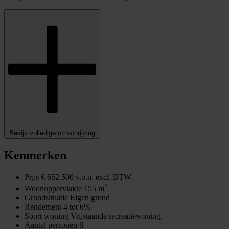
Bekijk volledige omschrijving
Kenmerken
Prijs
€ 652.500 v.o.n. excl. BTW
2
Woonoppervlakte
155 m
Grondsituatie
Eigen grond
Rendement
4 tot 6%
Soort woning
Vrijstaande recreatiewoning
Aantal personen
8