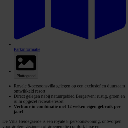
Parkinformatie
Plattegrond
Royale 8-persoonsvilla gelegen op een exclusief en duurzaam
ontwikkeld resort
Direct gelegen nabij natuurgebied Bergerven: rustig, groen en
ruim opgezet recreatieresort
Verhuur in combinatie met 12 weken eigen gebruik per
jaar!
De Villa Heidegaerde is een royale 8-persoonswoning, ontworpen
voor grotere gezinnen of groepen die comfort, luxe en