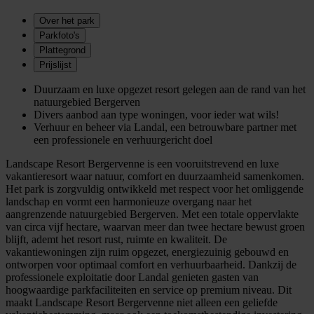
Over het park
Parkfoto's
Plattegrond
Prijslijst
Duurzaam en luxe opgezet resort gelegen aan de rand van het
natuurgebied Bergerven
Divers aanbod aan type woningen, voor ieder wat wils!
Verhuur en beheer via Landal, een betrouwbare partner met
een professionele en verhuurgericht doel
Landscape Resort Bergervenne is een vooruitstrevend en luxe
vakantieresort waar natuur, comfort en duurzaamheid samenkomen.
Het park is zorgvuldig ontwikkeld met respect voor het omliggende
landschap en vormt een harmonieuze overgang naar het
aangrenzende natuurgebied Bergerven. Met een totale oppervlakte
van circa vijf hectare, waarvan meer dan twee hectare bewust groen
blijft, ademt het resort rust, ruimte en kwaliteit. De
vakantiewoningen zijn ruim opgezet, energiezuinig gebouwd en
ontworpen voor optimaal comfort en verhuurbaarheid. Dankzij de
professionele exploitatie door Landal genieten gasten van
hoogwaardige parkfaciliteiten en service op premium niveau. Dit
maakt Landscape Resort Bergervenne niet alleen een geliefde