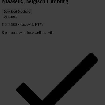
Maaseik, Belgisch Limburg
Download Brochure
Bewaren
€ 652.500 v.o.n. excl. BTW
8-persoons extra luxe wellness villa