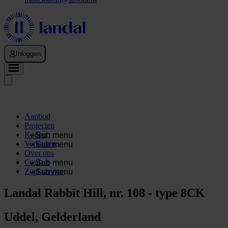
Inloggen
Aanbod
Projecten
Kopen
Sub menu
Verkopen
Sub menu
Over ons
Contact
Sub menu
Zoekservice
Sub menu
Landal Rabbit Hill, nr. 108 - type 8CK
Uddel, Gelderland