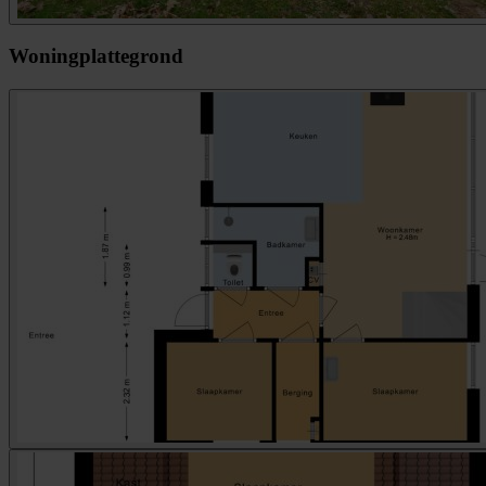
Woningplattegrond