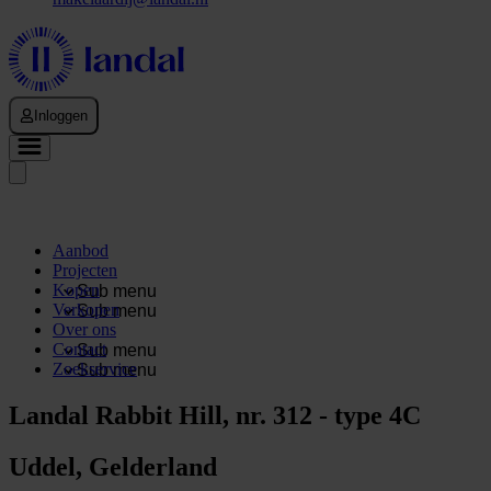
Inloggen
Aanbod
Projecten
Kopen
Sub menu
Verkopen
Sub menu
Over ons
Contact
Sub menu
Zoekservice
Sub menu
Landal Rabbit Hill, nr. 312 - type 4C
Uddel, Gelderland