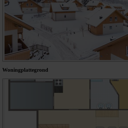
Woningplattegrond