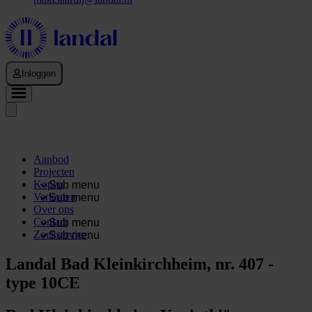
Inloggen
Aanbod
Projecten
Kopen
Sub menu
Verkopen
Sub menu
Over ons
Contact
Sub menu
Zoekservice
Sub menu
Landal Bad Kleinkirchheim, nr. 407 -
type 10CE