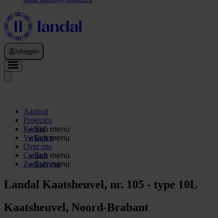
Inloggen
Aanbod
Projecten
Kopen
Sub menu
Verkopen
Sub menu
Over ons
Contact
Sub menu
Zoekservice
Sub menu
Landal Kaatsheuvel, nr. 105 - type 10L
Kaatsheuvel, Noord-Brabant