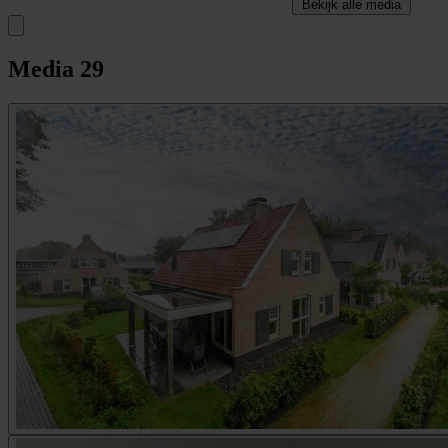
Bekijk alle media
Media
29