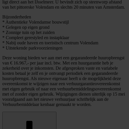
ligt direct aan het IJsselmeer. U bevindt zich op steenworp afstand
van het pittoreske Volendam en slechts 20 minuten van Amsterdam.
Bijzonderheden
* Authentieke Volendamse bouwstijl
* Gelegen op eigen grond
* Zonnige tuin op het zuiden
* Compleet gerestyled en instapklaar
* Nabij oude haven en toeristisch centrum Volendam
* Uitstekende parkvoorzieningen
Deze woning bieden we aan met een gegarandeerde huuropbrengst
van € 16.967,- per jaar incl. btw. Met een huurgarantie heb je
zekerheid over je inkomsten. De afgesproken vaste en variabele
kosten betaal je zelf en je ontvangt periodiek een gegarandeerde
huuropbrengst. Als nieuwe eigenaar heeft u de mogelijkheid deze
overeenkomst te wijzigen naar een verhuurgarantieovereenkomst
met eigen gebruik of naar een verhuurbemiddelingsovereenkomst
met of zonder eigen gebruik. Wijzigingen dienen uiterlijk op 15 mei
voorafgaand aan het nieuwe verhuurjaar schriftelijk aan de
Verhuurbemiddelaar kenbaar gemaakt te worden.