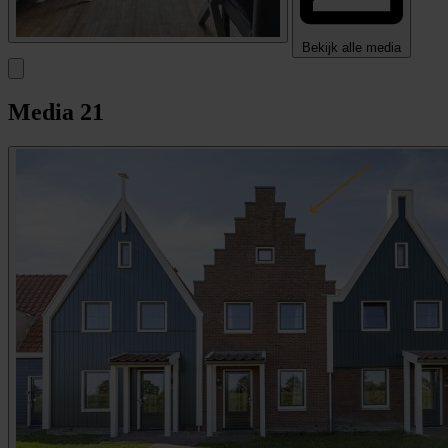
Bekijk alle media
Media
21