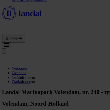
Inloggen
Verkopen
Over ons
Contact
Sub menu
Zoekservice
Sub menu
Landal Marinapark Volendam, nr. 240 - 
Volendam, Noord-Holland