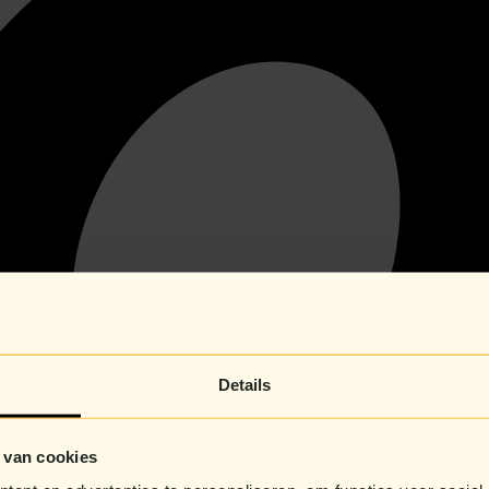
Details
 van cookies