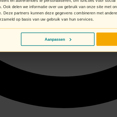
ent en advertenties te personaliseren, om functies voor social
. Ook delen we informatie over uw gebruik van onze site met on
e. Deze partners kunnen deze gegevens combineren met andere i
erzameld op basis van uw gebruik van hun services.
Aanpassen