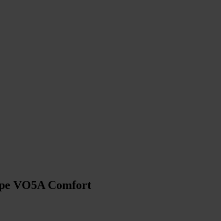
type VO5A Comfort