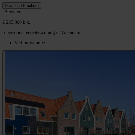
Download Brochure
Bewaren
€ 225.000 k.k.
5-persoons recreatiewoning in Volendam
Verhuurgarantie