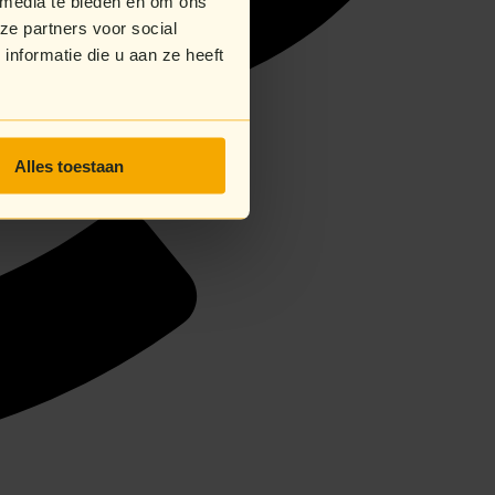
 media te bieden en om ons
ze partners voor social
nformatie die u aan ze heeft
Alles toestaan