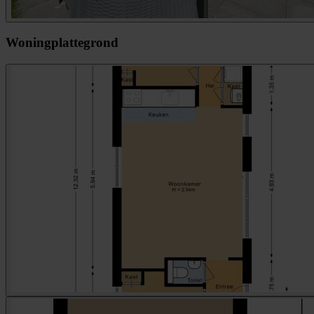
Woningplattegrond