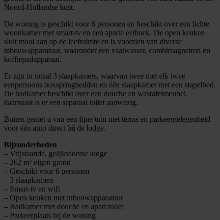
Noord-Hollandse kust.
De woning is geschikt voor 6 personen en beschikt over een lichte
woonkamer met smart-tv en een aparte eethoek. De open keuken
sluit mooi aan op de leefruimte en is voorzien van diverse
inbouwapparatuur, waaronder een vaatwasser, combimagnetron en
koffiepadapparaat.
Er zijn in totaal 3 slaapkamers, waarvan twee met elk twee
eenpersoons boxspringbedden en één slaapkamer met een stapelbed.
De badkamer beschikt over een douche en wastafelmeubel,
daarnaast is er een separaat toilet aanwezig.
Buiten geniet u van een fijne tuin met terras en parkeergelegenheid
voor één auto direct bij de lodge.
Bijzonderheden
– Vrijstaande, gelijkvloerse lodge
– 262 m² eigen grond
– Geschikt voor 6 personen
– 3 slaapkamers
– Smart-tv en wifi
– Open keuken met inbouwapparatuur
– Badkamer met douche en apart toilet
– Parkeerplaats bij de woning