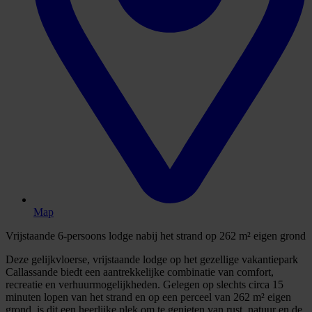
Map
Vrijstaande 6-persoons lodge nabij het strand op 262 m² eigen grond
Deze gelijkvloerse, vrijstaande lodge op het gezellige vakantiepark
Callassande biedt een aantrekkelijke combinatie van comfort,
recreatie en verhuurmogelijkheden. Gelegen op slechts circa 15
minuten lopen van het strand en op een perceel van 262 m² eigen
grond, is dit een heerlijke plek om te genieten van rust, natuur en de