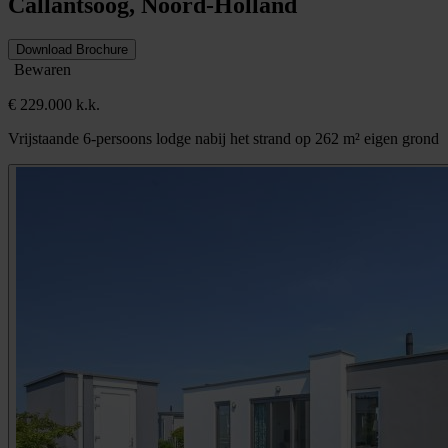
Callantsoog, Noord-Holland
Download Brochure
Bewaren
€ 229.000 k.k.
Vrijstaande 6-persoons lodge nabij het strand op 262 m² eigen grond