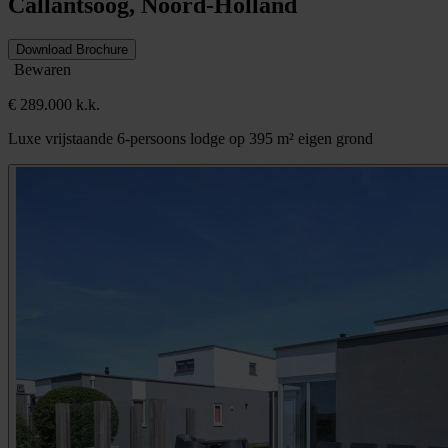
Callantsoog, Noord-Holland
Download Brochure
Bewaren
€ 289.000 k.k.
Luxe vrijstaande 6-persoons lodge op 395 m² eigen grond