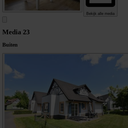
Bekijk alle media
Media
23
Buiten