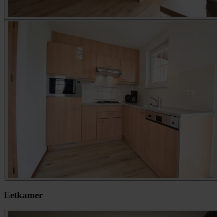
Eetkamer