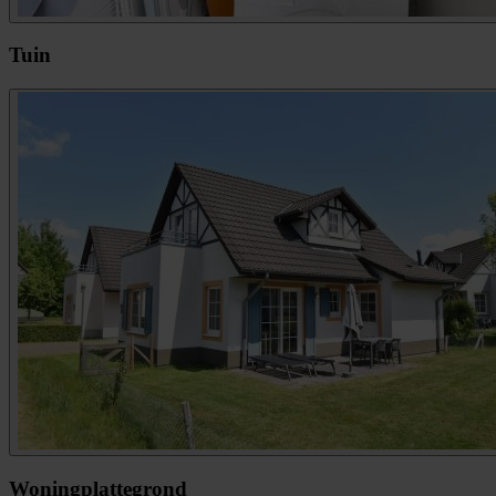
Tuin
Woningplattegrond