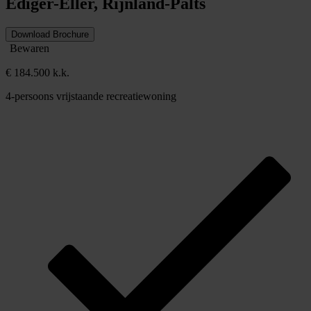
Ediger-Eller, Rijnland-Palts
Download Brochure
Bewaren
€ 184.500 k.k.
4-persoons vrijstaande recreatiewoning