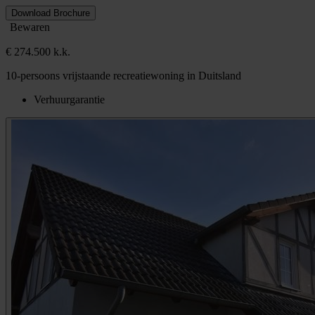
Download Brochure
Bewaren
€ 274.500 k.k.
10-persoons vrijstaande recreatiewoning in Duitsland
Verhuurgarantie