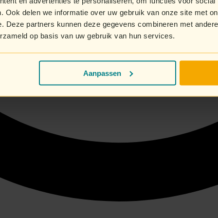
ent en advertenties te personaliseren, om functies voor social
. Ook delen we informatie over uw gebruik van onze site met on
e. Deze partners kunnen deze gegevens combineren met andere i
erzameld op basis van uw gebruik van hun services.
Aanpassen