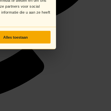
 media te bieden en om ons
ze partners voor social
nformatie die u aan ze heeft
Alles toestaan