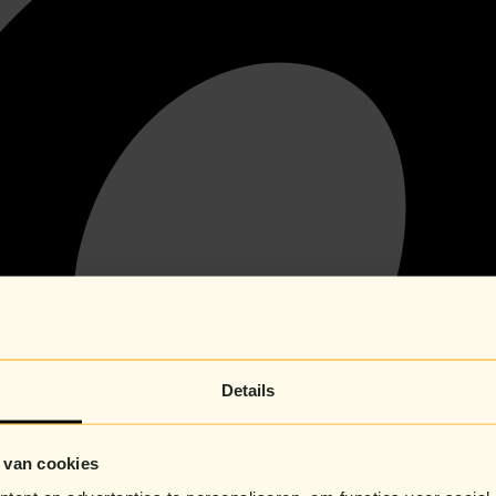
Details
 van cookies