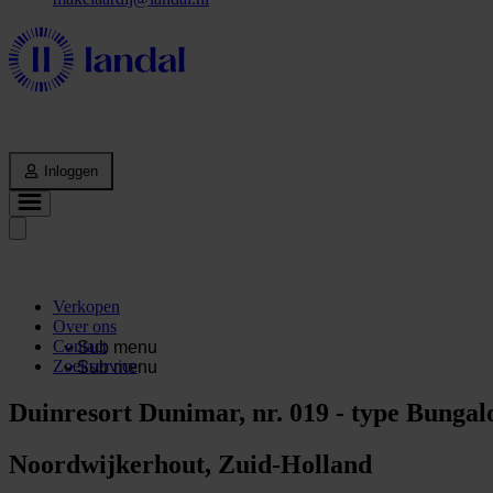
Inloggen
Verkopen
Over ons
Contact
Sub menu
Zoekservice
Sub menu
Duinresort Dunimar, nr. 019 - type Bungal
Noordwijkerhout, Zuid-Holland