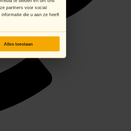
 media te bieden en om ons
ze partners voor social
nformatie die u aan ze heeft
Alles toestaan