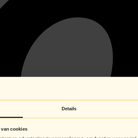
Details
 van cookies