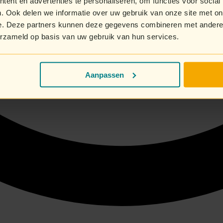
ent en advertenties te personaliseren, om functies voor social
. Ook delen we informatie over uw gebruik van onze site met on
e. Deze partners kunnen deze gegevens combineren met andere i
erzameld op basis van uw gebruik van hun services.
Aanpassen