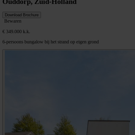
Ouddorp, Zuid-Holland
Download Brochure
Bewaren
€ 349.000 k.k.
6-persoons bungalow bij het strand op eigen grond