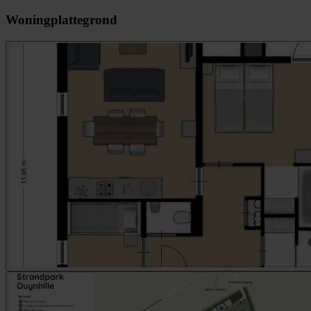
Woningplattegrond