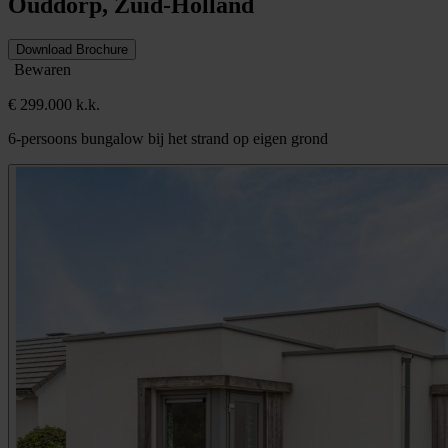
Ouddorp, Zuid-Holland
Download Brochure
Bewaren
€ 299.000 k.k.
6-persoons bungalow bij het strand op eigen grond