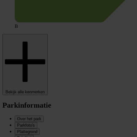
B
Bekijk alle kenmerken
Parkinformatie
Over het park
Parkfoto's
Plattegrond