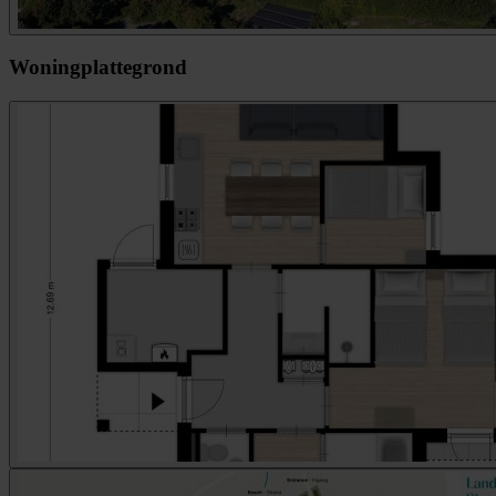
Woningplattegrond