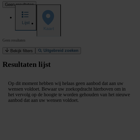
Geen resultaten
Lijst
Kaart
Geen resultaten
Uitgebreid zoeken
Bekijk filters
Resultaten lijst
Op dit moment hebben wij helaas geen aanbod dat aan uw
wensen voldoet. Bewaar uw zoekopdracht hierboven om in
het vervolg op de hoogte te worden gehouden van het nieuwe
aanbod dat aan uw wensen voldoet.