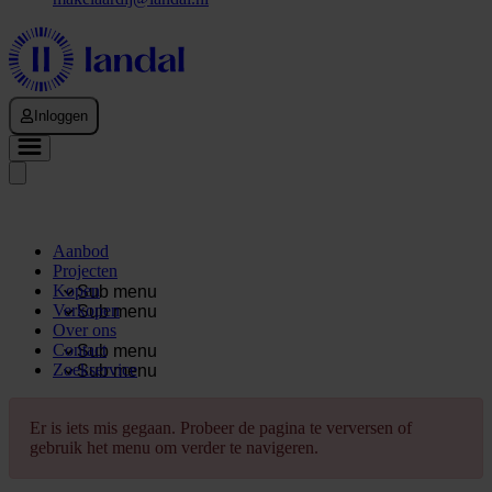
Inloggen
Aanbod
Projecten
Kopen
Sub menu
Verkopen
Sub menu
Over ons
Contact
Sub menu
Zoekservice
Sub menu
Er is iets mis gegaan. Probeer de pagina te verversen of
gebruik het menu om verder te navigeren.