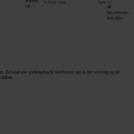
Sorteer
op
btn-reverse-
sort.desc
et. Bewaar uw zoekopdracht hierboven om in het vervolg op de
oldoet.