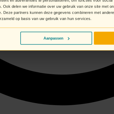
ent en advertenties te personaliseren, om functies voor social
. Ook delen we informatie over uw gebruik van onze site met on
e. Deze partners kunnen deze gegevens combineren met andere i
erzameld op basis van uw gebruik van hun services.
Aanpassen