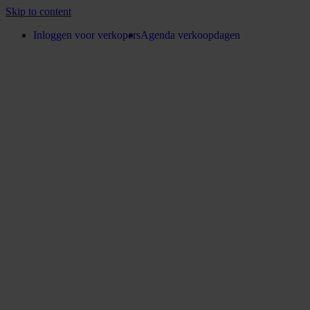
Skip to content
Inloggen voor verkopers
Agenda verkoopdagen