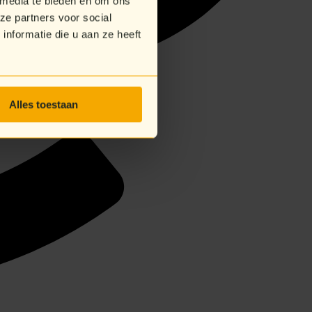
 media te bieden en om ons
ze partners voor social
nformatie die u aan ze heeft
Alles toestaan