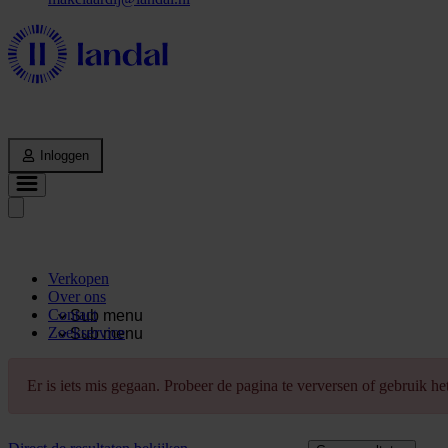
Inloggen
Verkopen
Over ons
Contact
Sub menu
Zoekservice
Sub menu
Er is iets mis gegaan. Probeer de pagina te verversen of gebruik h