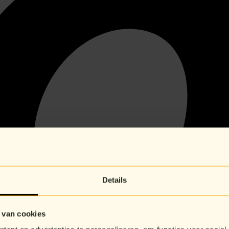
Details
 van cookies