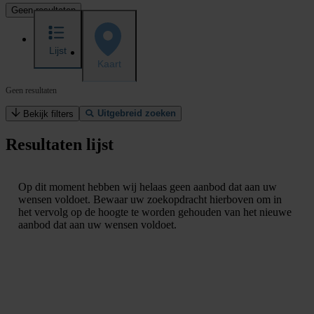
Geen resultaten
Lijst
Kaart
Geen resultaten
Uitgebreid zoeken
Bekijk filters
Resultaten lijst
Op dit moment hebben wij helaas geen aanbod dat aan uw
wensen voldoet. Bewaar uw zoekopdracht hierboven om in
het vervolg op de hoogte te worden gehouden van het nieuwe
aanbod dat aan uw wensen voldoet.