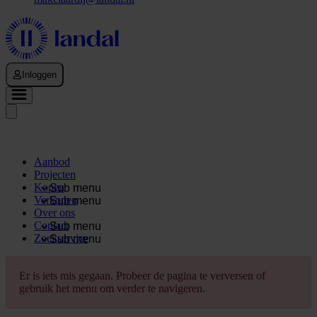
Inloggen
Aanbod
Projecten
Kopen
Sub menu
Verkopen
Sub menu
Over ons
Contact
Sub menu
Zoekservice
Sub menu
Er is iets mis gegaan. Probeer de pagina te verversen of
gebruik het menu om verder te navigeren.