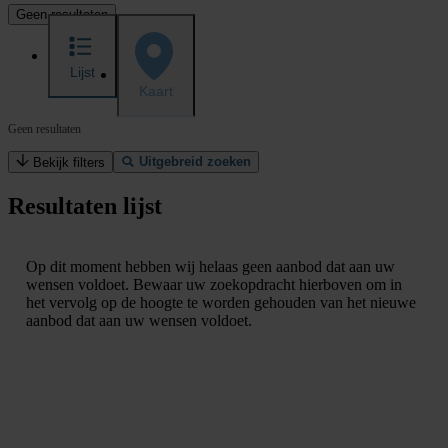
Geen resultaten
Lijst
Kaart
Geen resultaten
Uitgebreid zoeken
Bekijk filters
Resultaten lijst
Op dit moment hebben wij helaas geen aanbod dat aan uw
wensen voldoet. Bewaar uw zoekopdracht hierboven om in
het vervolg op de hoogte te worden gehouden van het nieuwe
aanbod dat aan uw wensen voldoet.