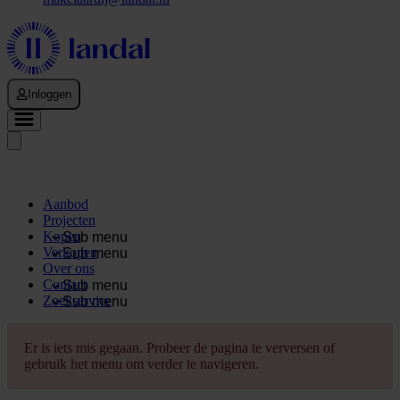
Inloggen
Aanbod
Projecten
Kopen
Sub menu
Verkopen
Sub menu
Over ons
Contact
Sub menu
Zoekservice
Sub menu
Er is iets mis gegaan. Probeer de pagina te verversen of
gebruik het menu om verder te navigeren.