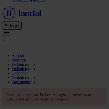
Inloggen
Aanbod
Projecten
Kopen
Sub menu
Verkopen
Sub menu
Over ons
Contact
Sub menu
Zoekservice
Sub menu
Er is iets mis gegaan. Probeer de pagina te verversen of
gebruik het menu om verder te navigeren.