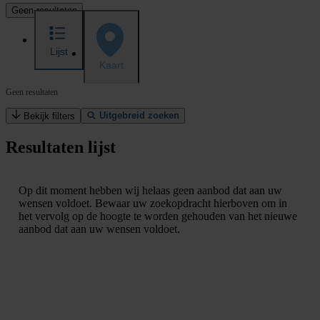
Geen resultaten
Lijst
Kaart
Geen resultaten
Uitgebreid zoeken
Bekijk filters
Resultaten lijst
Op dit moment hebben wij helaas geen aanbod dat aan uw
wensen voldoet. Bewaar uw zoekopdracht hierboven om in
het vervolg op de hoogte te worden gehouden van het nieuwe
aanbod dat aan uw wensen voldoet.