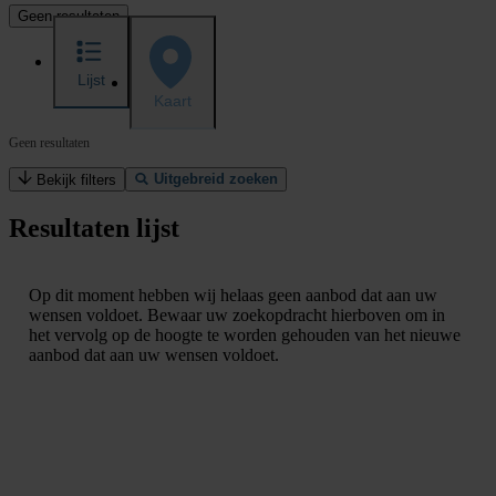
Geen resultaten
Lijst
Kaart
Geen resultaten
Uitgebreid zoeken
Bekijk filters
Resultaten lijst
Op dit moment hebben wij helaas geen aanbod dat aan uw
wensen voldoet. Bewaar uw zoekopdracht hierboven om in
het vervolg op de hoogte te worden gehouden van het nieuwe
aanbod dat aan uw wensen voldoet.