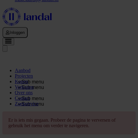
Inloggen
Aanbod
Projecten
Kopen
Sub menu
Verkopen
Sub menu
Over ons
Contact
Sub menu
Zoekservice
Sub menu
Er is iets mis gegaan. Probeer de pagina te verversen of
gebruik het menu om verder te navigeren.