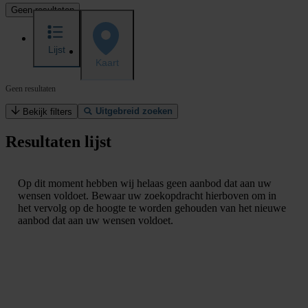
Geen resultaten
Lijst
Kaart
Geen resultaten
Uitgebreid zoeken
Bekijk filters
Resultaten lijst
Op dit moment hebben wij helaas geen aanbod dat aan uw
wensen voldoet. Bewaar uw zoekopdracht hierboven om in
het vervolg op de hoogte te worden gehouden van het nieuwe
aanbod dat aan uw wensen voldoet.