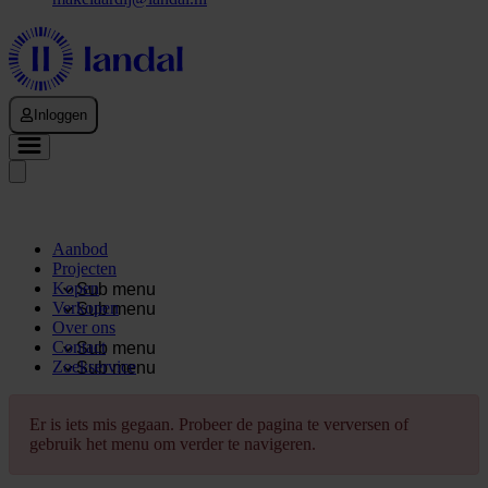
Inloggen
Aanbod
Projecten
Kopen
Sub menu
Verkopen
Sub menu
Over ons
Contact
Sub menu
Zoekservice
Sub menu
Er is iets mis gegaan. Probeer de pagina te verversen of
gebruik het menu om verder te navigeren.