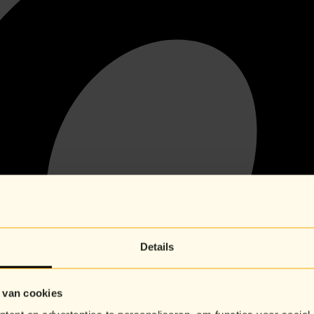
Details
 van cookies