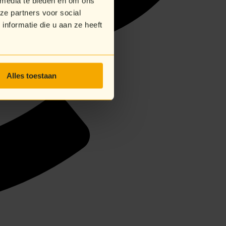
 media te bieden en om ons
ze partners voor social
nformatie die u aan ze heeft
Alles toestaan