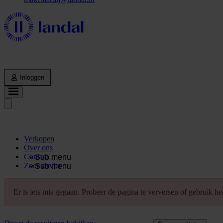
Inloggen
Verkopen
Over ons
Contact
Sub menu
Zoekservice
Sub menu
Er is iets mis gegaan. Probeer de pagina te verversen of gebruik h