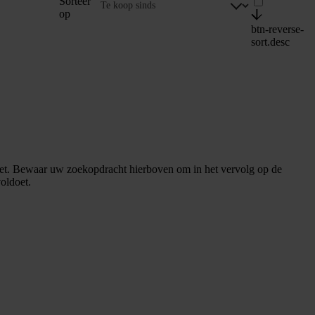
Sorteer
op
btn-reverse-
sort.desc
et. Bewaar uw zoekopdracht hierboven om in het vervolg op de
oldoet.