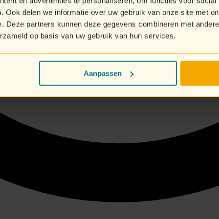
ent en advertenties te personaliseren, om functies voor social
. Ook delen we informatie over uw gebruik van onze site met on
e. Deze partners kunnen deze gegevens combineren met andere i
erzameld op basis van uw gebruik van hun services.
Aanpassen