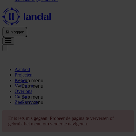
Inloggen
Aanbod
Projecten
Kopen
Sub menu
Verkopen
Sub menu
Over ons
Contact
Sub menu
Zoekservice
Sub menu
Er is iets mis gegaan. Probeer de pagina te verversen of
gebruik het menu om verder te navigeren.