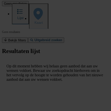
Geen resultaten
Lijst
Kaart
Geen resultaten
Uitgebreid zoeken
Bekijk filters
Resultaten lijst
Op dit moment hebben wij helaas geen aanbod dat aan uw
wensen voldoet. Bewaar uw zoekopdracht hierboven om in
het vervolg op de hoogte te worden gehouden van het nieuwe
aanbod dat aan uw wensen voldoet.