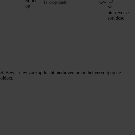
Sorteer
op
btn-reverse-
sort.desc
et. Bewaar uw zoekopdracht hierboven om in het vervolg op de
oldoet.