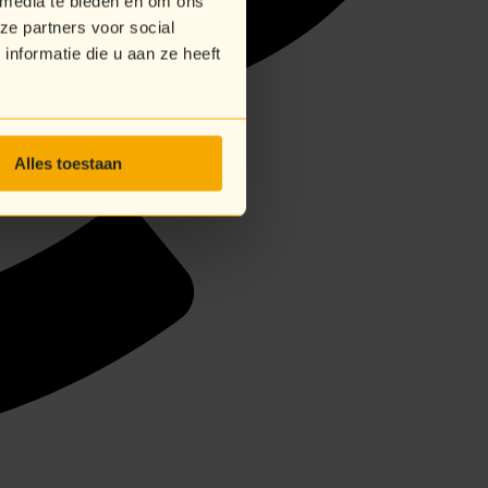
 media te bieden en om ons
ze partners voor social
nformatie die u aan ze heeft
Alles toestaan