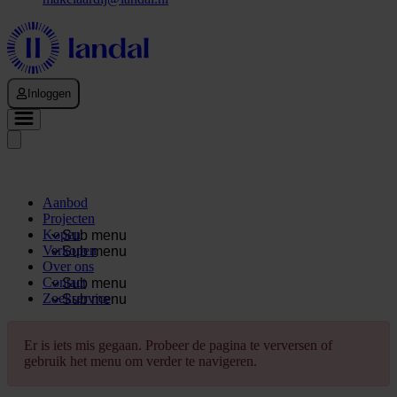
Inloggen
Aanbod
Projecten
Kopen
Sub menu
Verkopen
Sub menu
Over ons
Contact
Sub menu
Zoekservice
Sub menu
Er is iets mis gegaan. Probeer de pagina te verversen of
gebruik het menu om verder te navigeren.