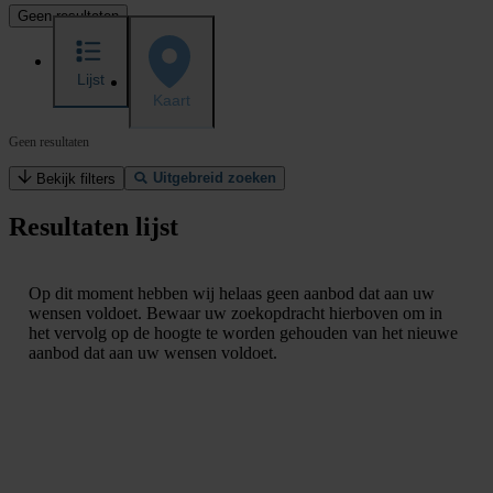
Geen resultaten
Lijst
Kaart
Geen resultaten
Uitgebreid zoeken
Bekijk filters
Resultaten lijst
Op dit moment hebben wij helaas geen aanbod dat aan uw
wensen voldoet. Bewaar uw zoekopdracht hierboven om in
het vervolg op de hoogte te worden gehouden van het nieuwe
aanbod dat aan uw wensen voldoet.