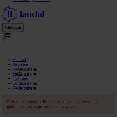
Inloggen
Aanbod
Projecten
Kopen
Sub menu
Verkopen
Sub menu
Over ons
Contact
Sub menu
Zoekservice
Sub menu
Er is iets mis gegaan. Probeer de pagina te verversen of
gebruik het menu om verder te navigeren.