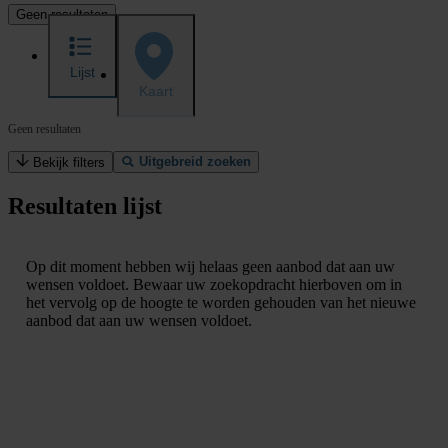
Geen resultaten
Lijst
Kaart
Geen resultaten
Uitgebreid zoeken
Bekijk filters
Resultaten lijst
Op dit moment hebben wij helaas geen aanbod dat aan uw
wensen voldoet. Bewaar uw zoekopdracht hierboven om in
het vervolg op de hoogte te worden gehouden van het nieuwe
aanbod dat aan uw wensen voldoet.