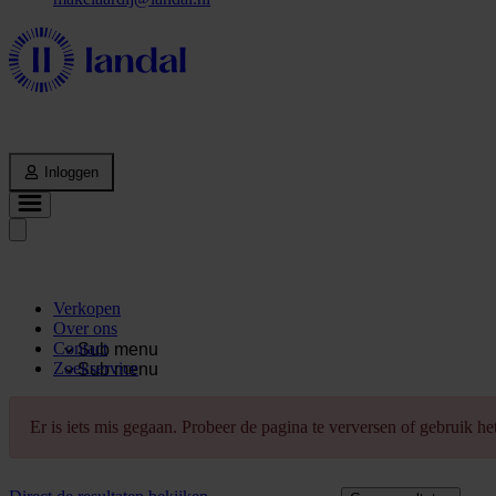
Inloggen
Verkopen
Over ons
Contact
Sub menu
Zoekservice
Sub menu
Er is iets mis gegaan. Probeer de pagina te verversen of gebruik h