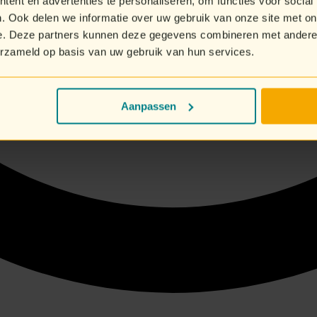
ent en advertenties te personaliseren, om functies voor social
. Ook delen we informatie over uw gebruik van onze site met on
e. Deze partners kunnen deze gegevens combineren met andere i
erzameld op basis van uw gebruik van hun services.
Aanpassen