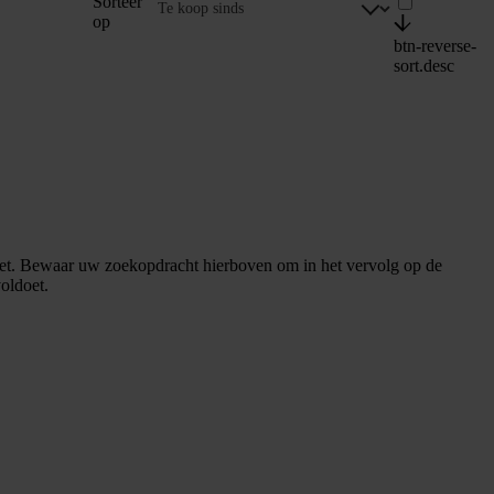
Sorteer
op
btn-reverse-
sort.desc
et. Bewaar uw zoekopdracht hierboven om in het vervolg op de
oldoet.