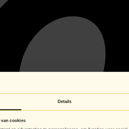
Details
 van cookies