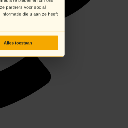
 media te bieden en om ons
ze partners voor social
nformatie die u aan ze heeft
Alles toestaan