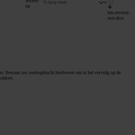
Sorteer
op
btn-reverse-
sort.desc
et. Bewaar uw zoekopdracht hierboven om in het vervolg op de
oldoet.