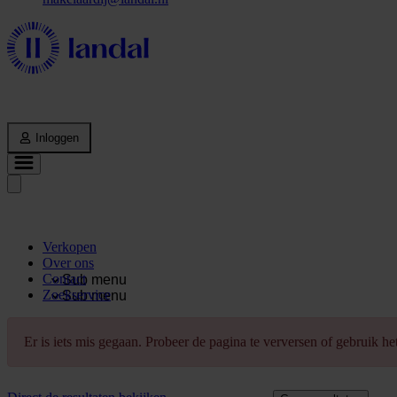
Inloggen
Verkopen
Over ons
Contact
Sub menu
Zoekservice
Sub menu
Er is iets mis gegaan. Probeer de pagina te verversen of gebruik h