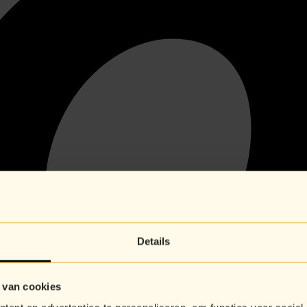
Details
 van cookies