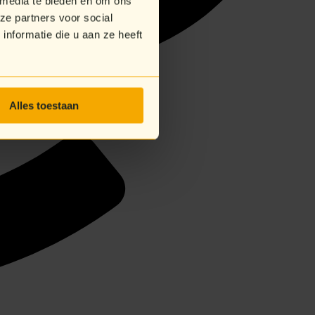
 media te bieden en om ons
ze partners voor social
nformatie die u aan ze heeft
Alles toestaan