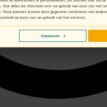
ent en advertenties te personaliseren, om functies voor social
. Ook delen we informatie over uw gebruik van onze site met on
e. Deze partners kunnen deze gegevens combineren met andere i
erzameld op basis van uw gebruik van hun services.
Aanpassen