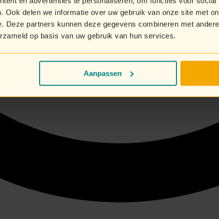
ent en advertenties te personaliseren, om functies voor social
. Ook delen we informatie over uw gebruik van onze site met on
e. Deze partners kunnen deze gegevens combineren met andere i
erzameld op basis van uw gebruik van hun services.
Aanpassen