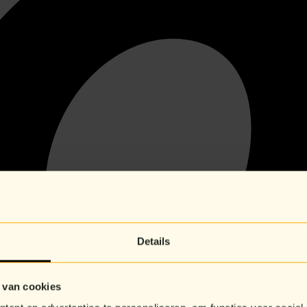
Details
 van cookies