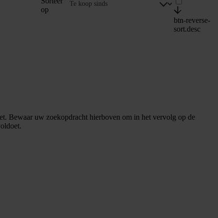
Sorteer
op
btn-reverse-
sort.desc
et. Bewaar uw zoekopdracht hierboven om in het vervolg op de
oldoet.