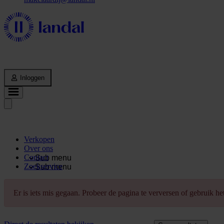
Inloggen
Verkopen
Over ons
Contact
Sub menu
Zoekservice
Sub menu
Er is iets mis gegaan. Probeer de pagina te verversen of gebruik h