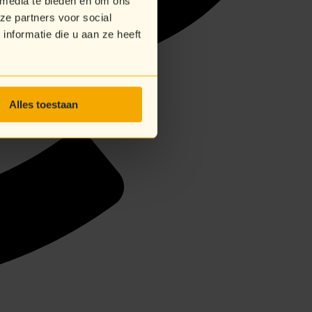
 media te bieden en om ons
ze partners voor social
nformatie die u aan ze heeft
Alles toestaan