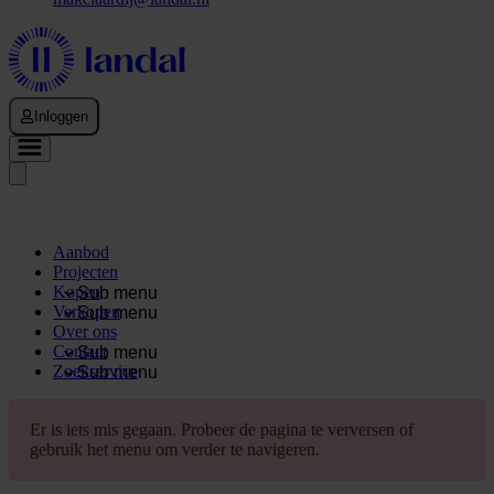
Inloggen
Aanbod
Projecten
Kopen
Sub menu
Verkopen
Sub menu
Over ons
Contact
Sub menu
Zoekservice
Sub menu
Er is iets mis gegaan. Probeer de pagina te verversen of
gebruik het menu om verder te navigeren.