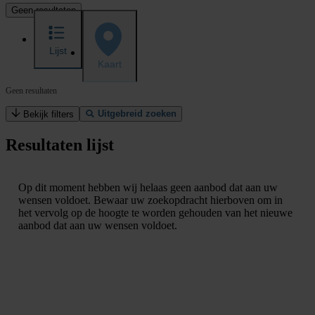
Geen resultaten
Lijst
Kaart
Geen resultaten
Uitgebreid zoeken
Bekijk filters
Resultaten lijst
Op dit moment hebben wij helaas geen aanbod dat aan uw
wensen voldoet. Bewaar uw zoekopdracht hierboven om in
het vervolg op de hoogte te worden gehouden van het nieuwe
aanbod dat aan uw wensen voldoet.