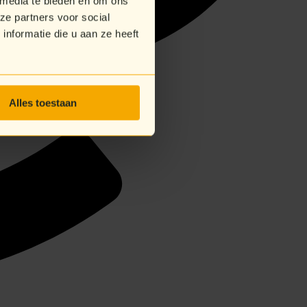
 media te bieden en om ons
ze partners voor social
nformatie die u aan ze heeft
Alles toestaan