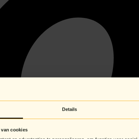
Details
 van cookies