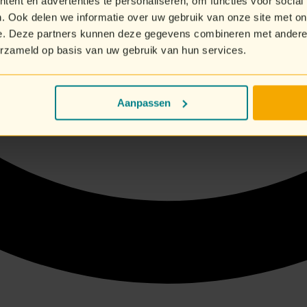
ent en advertenties te personaliseren, om functies voor social
. Ook delen we informatie over uw gebruik van onze site met on
e. Deze partners kunnen deze gegevens combineren met andere i
erzameld op basis van uw gebruik van hun services.
Aanpassen