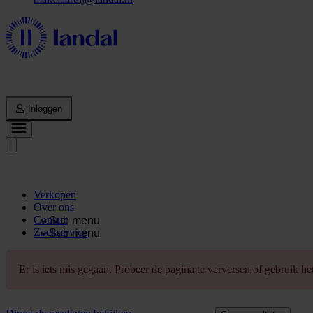
Inloggen
Verkopen
Over ons
Contact
Sub menu
Zoekservice
Sub menu
Er is iets mis gegaan. Probeer de pagina te verversen of gebruik h