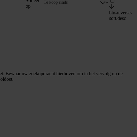
Sorteer
op
btn-reverse-
sort.desc
et. Bewaar uw zoekopdracht hierboven om in het vervolg op de
oldoet.