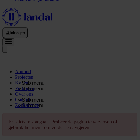
Inloggen
Aanbod
Projecten
Kopen
Sub menu
Verkopen
Sub menu
Over ons
Contact
Sub menu
Zoekservice
Sub menu
Er is iets mis gegaan. Probeer de pagina te verversen of
gebruik het menu om verder te navigeren.