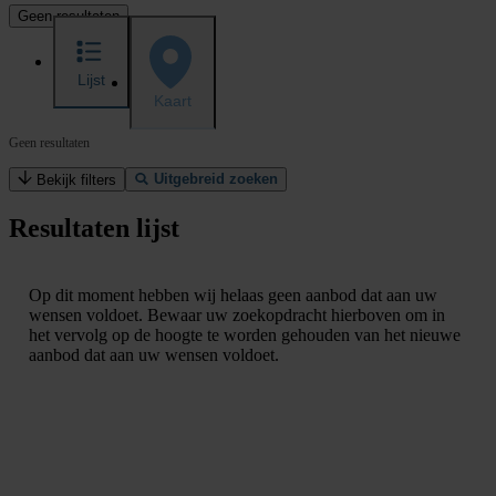
Geen resultaten
Lijst
Kaart
Geen resultaten
Uitgebreid zoeken
Bekijk filters
Resultaten lijst
Op dit moment hebben wij helaas geen aanbod dat aan uw
wensen voldoet. Bewaar uw zoekopdracht hierboven om in
het vervolg op de hoogte te worden gehouden van het nieuwe
aanbod dat aan uw wensen voldoet.