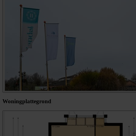
Woningplattegrond