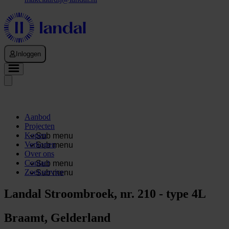
Inloggen
Aanbod
Projecten
Kopen
Sub menu
Verkopen
Sub menu
Over ons
Contact
Sub menu
Zoekservice
Sub menu
Landal Stroombroek, nr. 210 - type 4L
Braamt, Gelderland