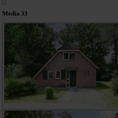
Media
33