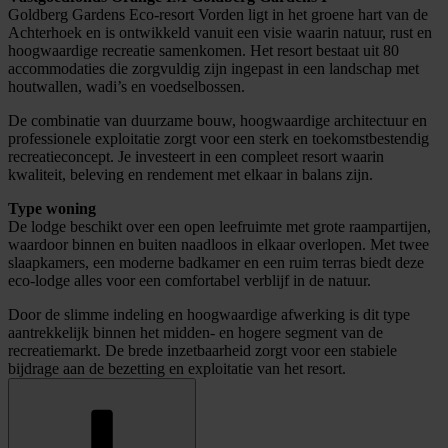
Goldberg Gardens Eco-resort Vorden ligt in het groene hart van de
Achterhoek en is ontwikkeld vanuit een visie waarin natuur, rust en
hoogwaardige recreatie samenkomen. Het resort bestaat uit 80
accommodaties die zorgvuldig zijn ingepast in een landschap met
houtwallen, wadi’s en voedselbossen.
De combinatie van duurzame bouw, hoogwaardige architectuur en
professionele exploitatie zorgt voor een sterk en toekomstbestendig
recreatieconcept. Je investeert in een compleet resort waarin
kwaliteit, beleving en rendement met elkaar in balans zijn.
Type woning
De lodge beschikt over een open leefruimte met grote raampartijen,
waardoor binnen en buiten naadloos in elkaar overlopen. Met twee
slaapkamers, een moderne badkamer en een ruim terras biedt deze
eco-lodge alles voor een comfortabel verblijf in de natuur.
Door de slimme indeling en hoogwaardige afwerking is dit type
aantrekkelijk binnen het midden- en hogere segment van de
recreatiemarkt. De brede inzetbaarheid zorgt voor een stabiele
bijdrage aan de bezetting en exploitatie van het resort.