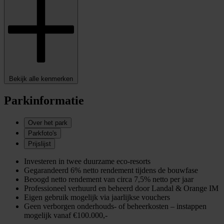
Bekijk alle kenmerken
Parkinformatie
Over het park
Parkfoto's
Prijslijst
Investeren in twee duurzame eco-resorts
Gegarandeerd 6% netto rendement tijdens de bouwfase
Beoogd netto rendement van circa 7,5% netto per jaar
Professioneel verhuurd en beheerd door Landal & Orange IM
Eigen gebruik mogelijk via jaarlijkse vouchers
Geen verborgen onderhouds- of beheerkosten
– i
nstappen
mogelijk
vanaf €100.000
,-