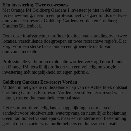
Eén investering. Twee eco-resorts.
Met Orange IM Goldberg Gardens I investeer je niet in één losse
recreatiewoning, maar in een professioneel vastgoedfonds met twee
duurzame eco-resorts: Goldberg Gardens Vorden en Goldberg
Gardens Bleijenbeek.
Door deze fondsstructuur profiteer je direct van spreiding over twee
locaties,
verschillende
doelgroepen en twee recreatieve regio’s. Dat
zorgt voor een sterke basis binnen een groeiende markt van
duurzame recreatie.
Professionele verhuur en exploitatie worden verzorgd door Landal
en Orange IM, terwijl jij profiteert van een volledig ontzorgde
investering mét mogelijkheid tot eigen gebruik.
Goldberg Gardens Eco-resort Vorden
Midden in het groene coulisselandschap van de Achterhoek ontstaat
Goldberg Gardens Eco-resort Vorden: een stijlvol eco-resort waar
natuur, rust en duurzaamheid centraal staan.
Het resort wordt volledig landschappelijk ingepast met veel
aandacht voor biodiversiteit, wateropvang en natuurlijke beplanting.
Geen traditioneel vakantiepark, maar een moderne eco-bestemming
gericht op rustzoekers, natuurliefhebbers en duurzame recreatie.