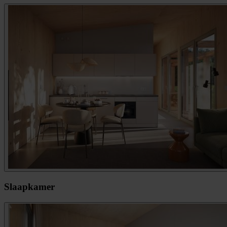
Slaapkamer