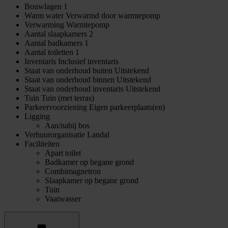
Bouwlagen
1
Warm water
Verwarmd door warmtepomp
Verwarming
Warmtepomp
Aantal slaapkamers
2
Aantal badkamers
1
Aantal toiletten
1
Inventaris
Inclusief inventaris
Staat van onderhoud buiten
Uitstekend
Staat van onderhoud binnen
Uitstekend
Staat van onderhoud inventaris
Uitstekend
Tuin
Tuin (met terras)
Parkeervoorziening
Eigen parkeerplaats(en)
Ligging
Aan/nabij bos
Verhuurorganisatie
Landal
Faciliteiten
Apart toilet
Badkamer op begane grond
Combimagnetron
Slaapkamer op begane grond
Tuin
Vaatwasser