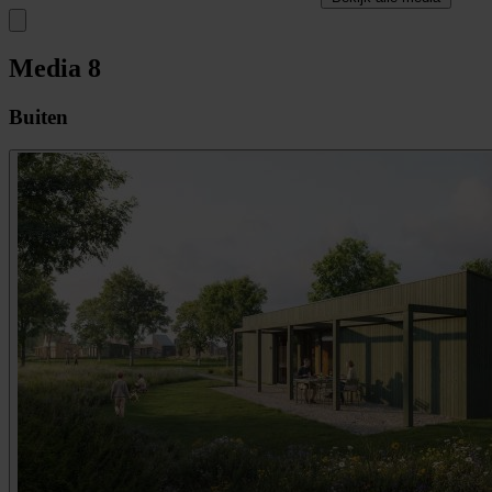
Media
8
Buiten