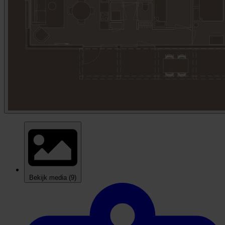
Bekijk media
(9)