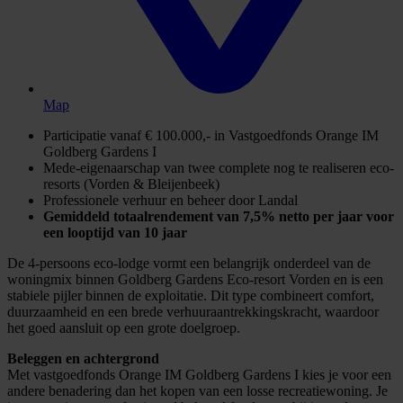
Map
Participatie vanaf € 100.000,- in Vastgoedfonds Orange IM
Goldberg Gardens I
Mede-eigenaarschap
van
twee
complete nog te realiseren
eco-
resorts (Vorden & Bleijenbeek)
Professionele verhuur en beheer door Landal
Gemiddeld totaalrendement van 7,5% netto per jaar voor
een looptijd van 10 jaar
De 4-persoons eco-lodge vormt een belangrijk onderdeel van de
woningmix binnen Goldberg Gardens Eco-resort Vorden en is een
stabiele pijler binnen de exploitatie. Dit type combineert comfort,
duurzaamheid en een brede verhuuraantrekkingskracht, waardoor
het goed aansluit op een grote doelgroep.
Beleggen en achtergrond
Met vastgoedfonds Orange IM Goldberg Gardens I kies je voor een
andere benadering dan het kopen van een losse recreatiewoning. Je