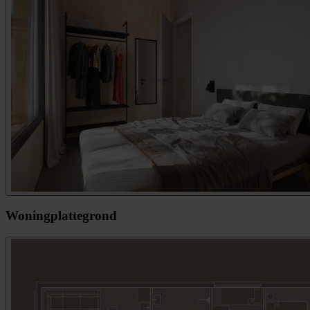
Woningplattegrond