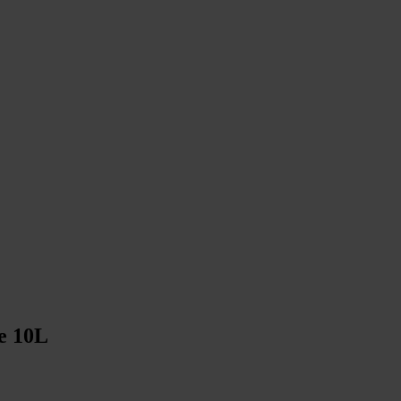
pe 10L