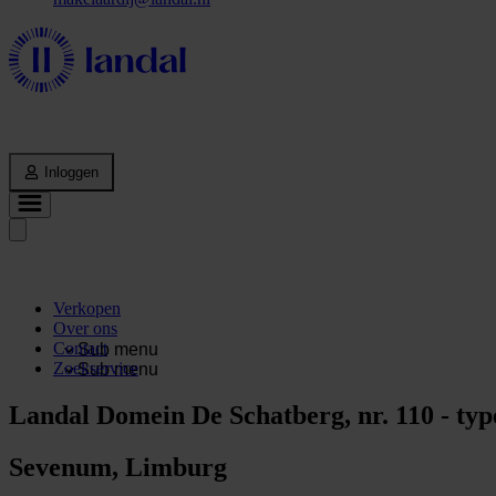
Inloggen
Verkopen
Over ons
Contact
Sub menu
Zoekservice
Sub menu
Landal Domein De Schatberg, nr. 110 - ty
Sevenum, Limburg