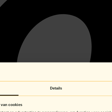
Details
 van cookies