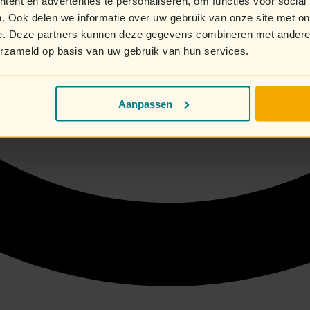
ent en advertenties te personaliseren, om functies voor social
. Ook delen we informatie over uw gebruik van onze site met on
e. Deze partners kunnen deze gegevens combineren met andere i
erzameld op basis van uw gebruik van hun services.
Aanpassen