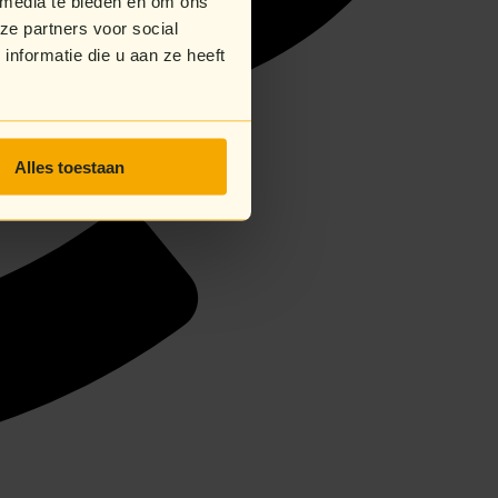
 media te bieden en om ons
ze partners voor social
nformatie die u aan ze heeft
Alles toestaan