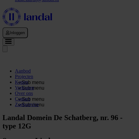
Inloggen
Aanbod
Projecten
Kopen
Sub menu
Verkopen
Sub menu
Over ons
Contact
Sub menu
Zoekservice
Sub menu
Landal Domein De Schatberg, nr. 96 -
type 12G