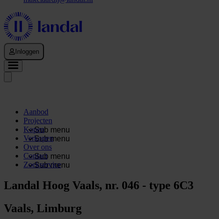
Inloggen
Aanbod
Projecten
Kopen
Sub menu
Verkopen
Sub menu
Over ons
Contact
Sub menu
Zoekservice
Sub menu
Landal Hoog Vaals, nr. 046 - type 6C3
Vaals, Limburg