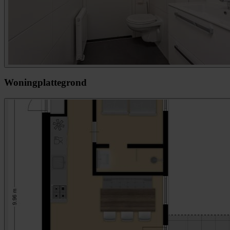
Woningplattegrond