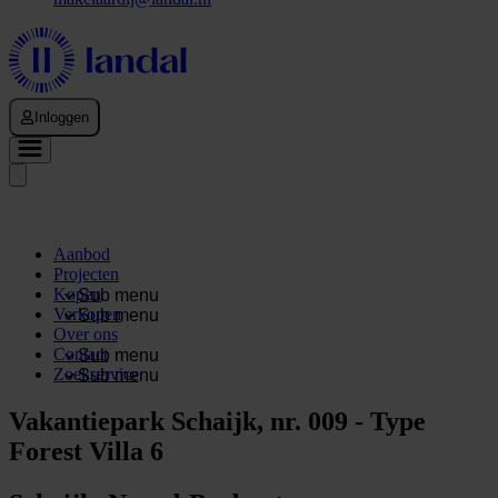
Inloggen
Aanbod
Projecten
Kopen
Sub menu
Verkopen
Sub menu
Over ons
Contact
Sub menu
Zoekservice
Sub menu
Vakantiepark Schaijk, nr. 009 - Type
Forest Villa 6