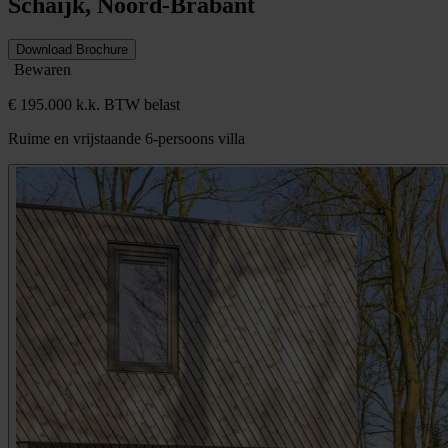
Schaijk, Noord-Brabant
Download Brochure
Bewaren
€ 195.000 k.k. BTW belast
Ruime en vrijstaande 6-persoons villa